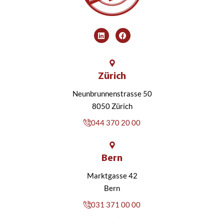
Zürich
Neunbrunnenstrasse 50
8050 Zürich
044 370 20 00
Bern
Marktgasse 42
Bern
031 371 00 00